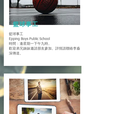
籃球事工
籃球事工
Epping Boys Public School
時間：逢星期一下午九時。
歡迎弟兄姊妹邀請朋友參加。詳情請聯絡李淼
深傳道。