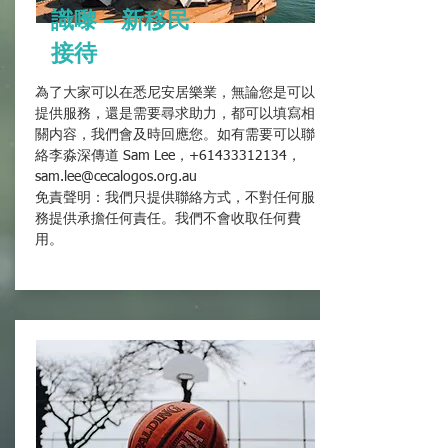
識嚟 – 新移民
接待
為了大家可以在悉尼安居樂業，無論您是可以
提供服務，還是需要尋求助力，都可以填寫相
關内容，我們會及時回應您。如有需要可以聯
絡李淼深傳道 Sam Lee，+61433312134，
sam.lee@cecalogos.org.au
免責聲明：我們只提供聯絡方式，不對任何服
務提供承擔任何責任。我們不會收取任何費
用。